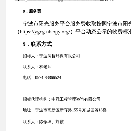
8
．
服务费
宁波市阳光服务平台服务费收取按照宁波市阳
（
https://ygcg.nbcqjy.org/
）平台动态公示的收费标
9
．联系方式
招标人
：
宁波洞桥环保有限公司
联系人
：
林
老师
电话
：
0574-83866524
招标代理机构
：
中冠工程管理咨询有限公司
地址
：
宁波市高新区新晖路
155
号东城国贸
18
楼
联系人
：
陈傲坤、刘霞