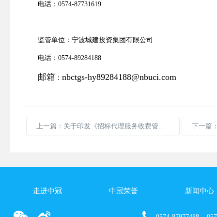
电话
：
0574-87731619
监管单位
：
宁波城建投资集团有限公司
电话
：
0574-89284188
邮箱
nbctgs-hy89284188@nbuci.com
：
上一篇：关于印发《招标代理服务收费管理暂行办法》的通知
走进中冠
中冠荣誉
新闻中心
0574-87977488 057