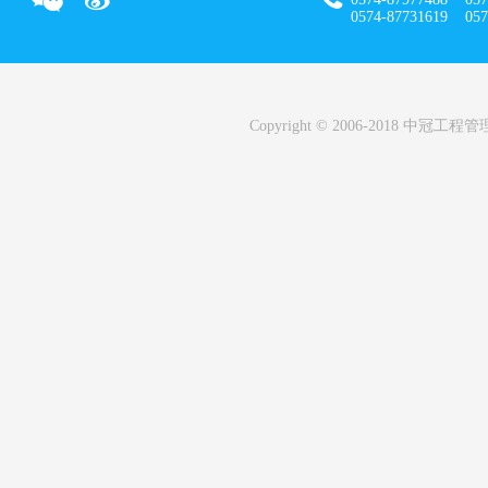
0574-87731619 0574
Copyright © 2006-2018 中冠