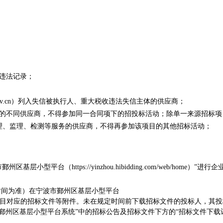
违法记录；
v.cn
）列入失信被执行人、重大税收违法失信主体的供应商；
的不同供应商，不得参加同一合同项下的招投标活动；除单一来源招标项
理、监理、检测等服务的供应商，不得再参加该项目的其他招标活动；
台（https://yinzhou.hibidding.com/web/home）”进行企
功时间为准）在宁波市鄞州区基层小型平台
eb/home）中下载本项目对应的招标文件等附件。未在规定时间前下载招标文件的投标人，其
鄞州区基层小型平台系统”中的招标公告及招标文件下方的“招标文件下载