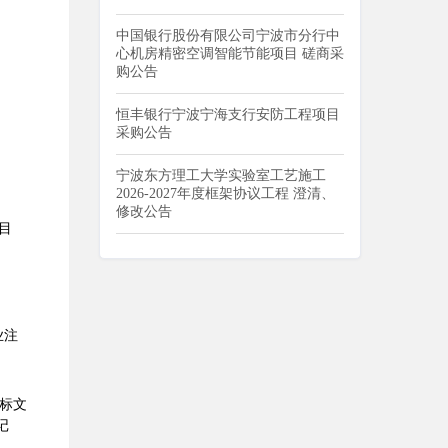
中国银行股份有限公司宁波市分行中
心机房精密空调智能节能项目 磋商采
购公告
恒丰银行宁波宁海支行安防工程项目
采购公告
宁波东方理工大学实验室工艺施工
2026-2027年度框架协议工程 澄清、
修改公告
目
业注
投标文
记