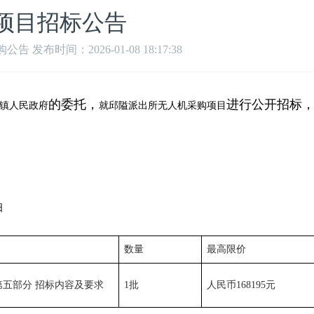
项目招标公告
 发布时间：2026-01-08 18:17:38
的委托，
进行公开招标
镇人民政府
就邱隘派出所无人机采购项目
日
数量
最高限价
第五部分
招标内容及要求
1
批
人民币
168195
元