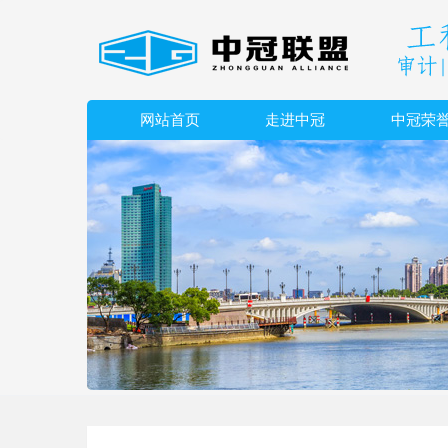
网站首页
走进中冠
中冠荣