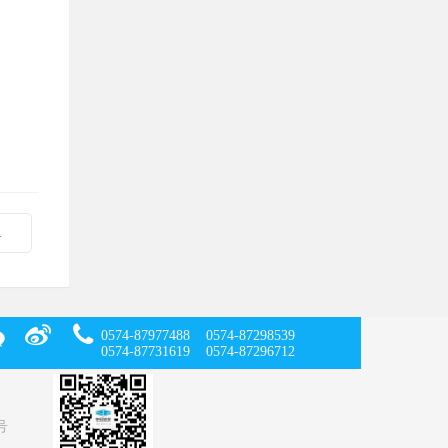
-306）改造项目磋商公告
0574-87977488 0574-87298539
0574-87731619 0574-87296712
号