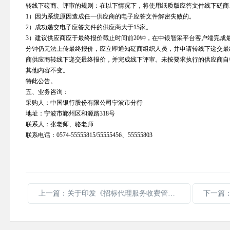
转线下磋商、评审的规则：在以下情况下，将使用纸质版应答文件线下磋商
1）因为系统原因造成任一供应商的电子应答文件解密失败的。
2）成功递交电子应答文件的供应商大于15家。
3）建议供应商应于最终报价截止时间前20钟，在中银智采平台客户端完成
分钟仍无法上传最终报价，应立即通知磋商组织人员，并申请转线下递交最
商供应商转线下递交最终报价，并完成线下评审。未按要求执行的供应商自
其他内容不变。
特此公告。
五、业务咨询：
采购人：中国银行股份有限公司宁波市分行
地址：宁波市鄞州区和源路318号
联系人：张老师、骆老师
联系电话：0574-55555815/55555456、55555803
上一篇：关于印发《招标代理服务收费管理暂行办法》的通知