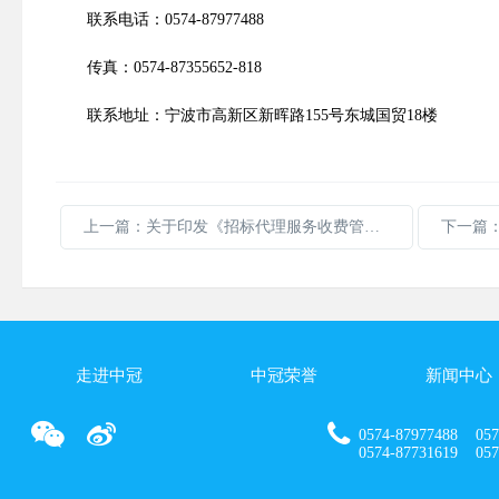
联系电话：
0574-87977488
传真：
0574
-87355652-818
联系地址：宁波市高新区新晖路
155
号东城国贸
18
楼
上一篇：关于印发《招标代理服务收费管理暂行办法》的通知
走进中冠
中冠荣誉
新闻中心
0574-87977488 057
0574-87731619 0574