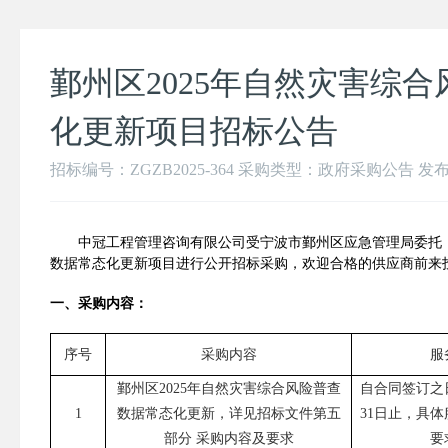
鄞州区2025年自然灾害综
化更新项目招标公告
招标编号：ZGZB2025-364 采购类型：政府采购公告 发布时间：2
中冠工程管理咨询有限公司受
宁波市鄞州区应急管理局
委托
数据常态化更新项目
进行公开招标
采购，
欢迎
合格的
供应商
前来
一、采购内容：
序号
采购内容
服
鄞州区
2025
年自然灾害综合风险普查
自合同签订之
1
数据常态化更新
，详见招标文件第五
31
日止
，具体
部分
采购内容及要求
要