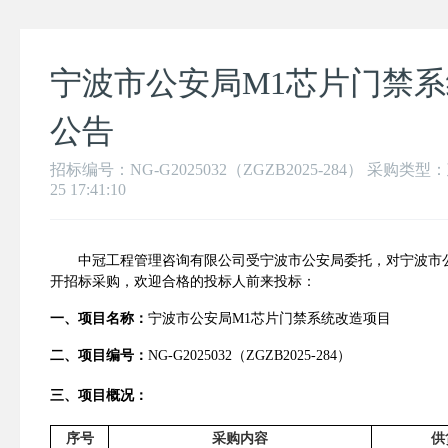
宁波市公安局M1芯片门禁
公告
招标编号：NG-G2025032（ZGZB2025-284） 采购类型
25 17:41:10
中冠工程管理咨询有限公司受宁波市公安局委托，对宁波市
开招标
采购，
欢迎
合格的投标人前来投标
：
一、项目名称：
宁波市公安局
M1
芯片门禁系统改造项目
二、项目编号：
NG-G2025032
（
ZGZB2025-284
）
三、项目概况：
序号
采购内容
供