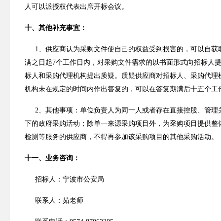
人可以派授权代表出席开标会议。
十、
其他补充事宜：
1
、
供应商认为采购文件使自己的权益受到损害的，可以自获
满之日起
7
个工作日内，对采购文件需求的以书面形式向招标人
标人和采购代理机构提出质疑。质疑供应商对招标人、采购代理
机构未在规定的时间内作出答复的，可以在答复期满后十五个工
2
、
其他事项：单位负责人为同一人或者存在直接控股、管理
下的政府采购活动；除单一来源采购项目外，为采购项目提供整
检测等服务的供应商，不得再参加该采购项目的其他采购活动。
十一、业务咨询：
招标人
：
宁波市公安局
联系人：
茹
老师