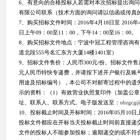
6、有意向的合格投标人若需对本次招标提出询
有限公司联系（技术方面的询问请以信函或传真
7、购买招标文件时间：2016年4月18日至 201
日上午09：00至11：00，下午14：00至16：00。
8、购买招标文件地点：宁波中冠工程管理咨询
道北段555号名汇东方大厦14楼1401室）
9、招标文件售价：人民币300元/份。招标文件售
元人民币特快专递费，并请按下述开户银行及账
用途及招标编号），本公司不对邮寄过程中的遗
示的资料：（1）有效营业执照复印件（加盖公章
址、联系人、联系方式。电子版发送至：
nbzgcg
10、投标截止时间及开标时间：2016年05月10日
投标文件都应在开标当天投标截止时间前直接递
文件的投标人不能参加投标；逾期递交的或不符