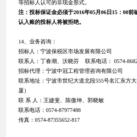
等招标人认可的非现金形式。
注：投标保证金必须于
2016
年
05
月
06
日
15
：
00
前
认入账的投标人将被拒绝。
14、业务咨询：
招标人：宁波保税区市场发展有限公司
联系人：丁春潮、沃晓芬 联系电话： 0574-8682008
招标代理：宁波中冠工程管理咨询有限公司
联系地址：宁波市世纪大道北段555号名汇东方大厦
厦）
联 系 人：王婕斐、陈傲坤、郭晓敏
联系电话：0574-87977488
传真：0574-87355652-817