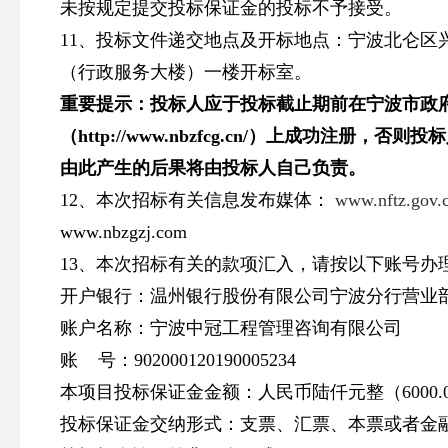
未按规定提交投标保证金的投标不予接受。
11、投标文件递交地点及开标地点：宁波北仑区
（行政服务大楼）一楼开标室。
重要提示：投标人应于投标截止期前在宁波市政
（
http://www.nbzfcg.cn/
）上成功注册，否则投标
由此产生的后果将由投标人自己负责。
12、本次招标有关信息发布媒体：
www.nftz.gov.
www.nbzgzj.com
13、本次招标有关的款项汇入，请按以下账号办
开户银行：温州银行股份有限公司宁波分行营业
账户名称：宁波中冠工程管理咨询有限公司
账 号：902000120190005234
本项目投标保证金金额：人民币陆仟元整（6000.
投标保证金交纳形式：支票、汇票、本票或者金