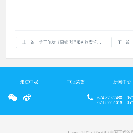
上一篇：关于印发《招标代理服务收费管理暂行办法》的通知
走进中冠
中冠荣誉
新闻中心
0574-87977488 057
0574-87731619 0574
Copyright © 2006-2018 中冠